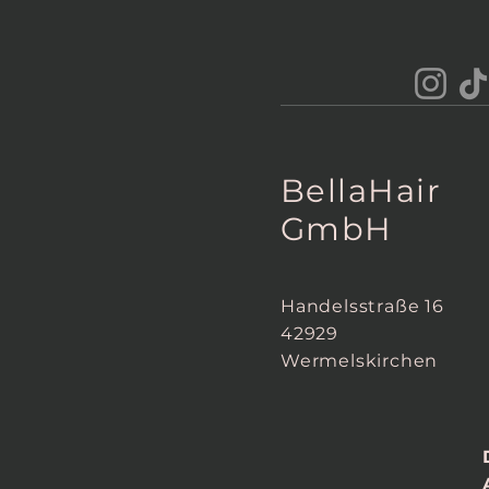
Bella
Hair
GmbH
Handelsstraße 16
42929
Wermelskirchen