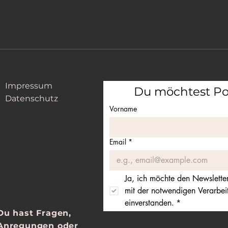
Impressum
Du möchtest Pos
Datenschutz
Vorname
Email
*
Ja, ich möchte den Newsletter
mit der notwendigen Verarbe
einverstanden.
*
Du hast Fragen,
Anregungen oder