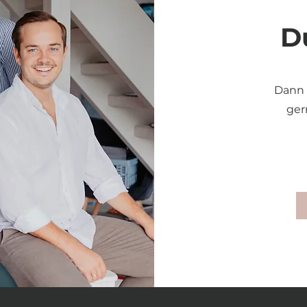
D
Dann 
ger