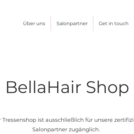
Über uns
Salonpartner
Get in touch
BellaHair Shop
 Tressenshop ist ausschließlich für unsere zertifiz
Salonpartner zugänglich.