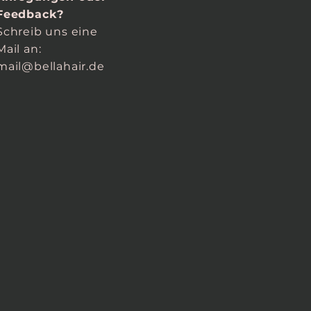
Feedback?
Schreib uns eine
Mail an:
mail@bellahair.de