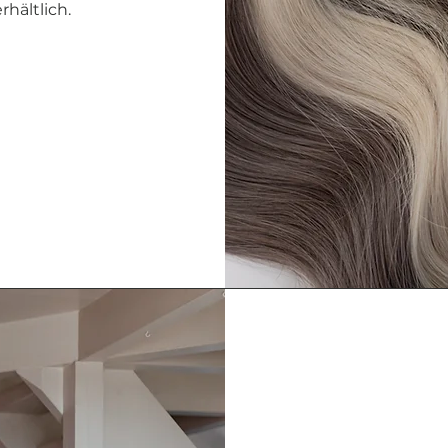
hältlich.