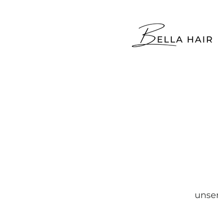
unser