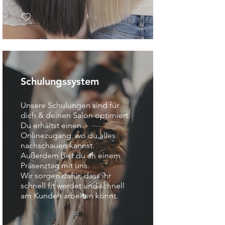
Schulungssystem
Unsere Schulungen sind für
dich & deinen Salon optimiert.
Du erhältst einen
Onlinezugang, wo du alles
nachschauen kannst.
Außerdem bist du an einem
Präsenztag mit uns.
Wir sorgen dafür, dass ihr
schnell fit werdet und schnell
am Kunden arbeiten könnt.