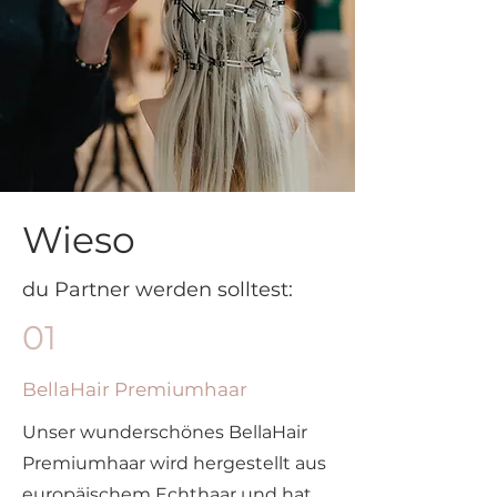
Wieso
du Partner werden solltest:
01
BellaHair Premiumhaar
Unser wunderschönes BellaHair
Premiumhaar wird hergestellt aus
europäischem Echthaar und hat