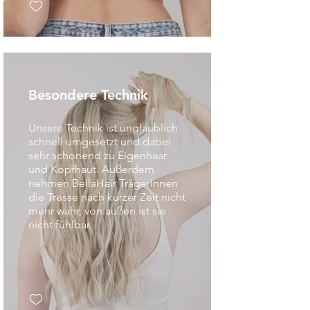
Besondere Technik
Unsere Technik ist unglaublich
schnell umgesetzt und dabei
sehr schonend zu Eigenhaar
und Kopfhaut. Außerdem
nehmen BellaHair TrägerInnen
die Tresse nach kurzer Zeit nicht
mehr wahr, von außen ist sie
nicht fühlbar.